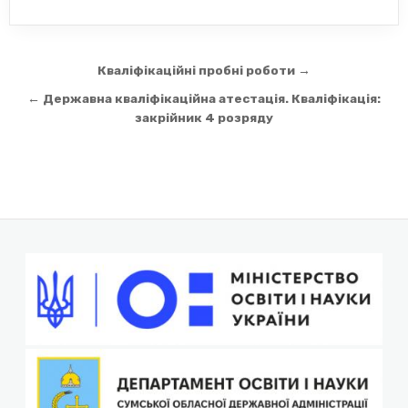
Навігація
Кваліфікаційні пробні роботи →
записів
← Державна кваліфікаційна атестація. Кваліфікація:
закрійник 4 розряду