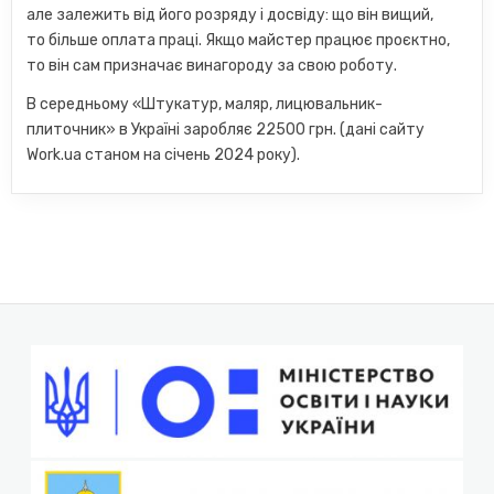
але залежить від його розряду і досвіду: що він вищий,
то більше оплата праці. Якщо майстер працює проєктно,
то він сам призначає винагороду за свою роботу.
В середньому «Штукатур, маляр, лицювальник-
плиточник» в Україні заробляє 22500 грн. (дані сайту
Work.ua станом на січень 2024 року).