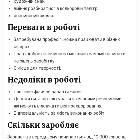
художній смак;
вміння розбиратися в кольоровій палітрі;
розвинений окомір.
Переваги в роботі
Затребувана професія, можна працювати в різних
сферах.
Праця добре оплачувана і можливо самому впливати
на рівень заробітку.
Є місце для творчості.
Недоліки в роботі
Постійне фізичне навантаження.
Доводиться контактувати з хімічними речовинами,
які можуть викликати різні захворювання.
Відповідальність за якість виконаних робіт.
Скільки заробляє
Зарплата в середньому починається від 10 000 гривень,