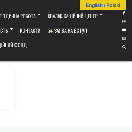
English / Polski
ТОДИЧНА РОБОТА
КВАЛІФІКАЦІЙНИЙ ЦЕНТР
ІСТЬ
КОНТАКТИ
ЗАЯВА НА ВСТУП
ДІЙНИЙ ФОНД