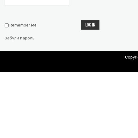
Remember Me
Забули пароль
Copyr