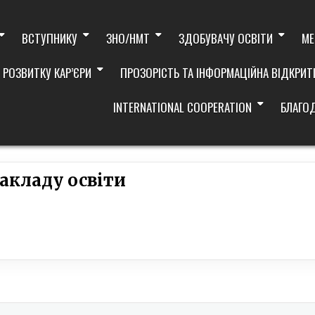
ВСТУПНИКУ
ЗНО/НМТ
ЗДОБУВАЧУ ОСВІТИ
МЕ
 РОЗВИТКУ КАР’ЄРИ
ПРОЗОРІСТЬ ТА ІНФОРМАЦІЙНА ВІДКРИТ
INTERNATIONAL COOPERATION
БЛАГО
закладу освіти