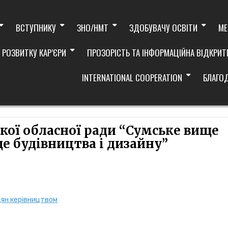
ВСТУПНИКУ
ЗНО/НМТ
ЗДОБУВАЧУ ОСВІТИ
МЕ
 РОЗВИТКУ КАР’ЄРИ
ПРОЗОРІСТЬ ТА ІНФОРМАЦІЙНА ВІДКРИТ
INTERNATIONAL COOPERATION
БЛАГО
ої обласної ради “Сумське вище
 будівництва і дизайну”
дян керівництвом