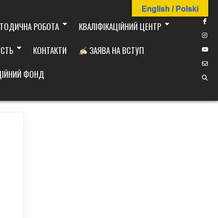
English / Polski
ТОДИЧНА РОБОТА
КВАЛІФІКАЦІЙНИЙ ЦЕНТР
ІСТЬ
КОНТАКТИ
ЗАЯВА НА ВСТУП
ДІЙНИЙ ФОНД