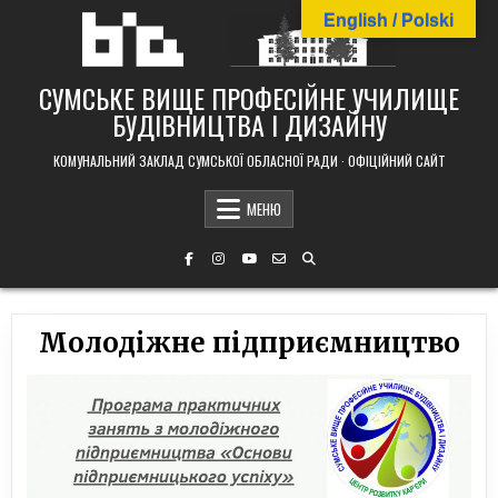
Skip
English / Polski
to
content
СУМСЬКЕ ВИЩЕ ПРОФЕСІЙНЕ УЧИЛИЩЕ
БУДІВНИЦТВА І ДИЗАЙНУ
КОМУНАЛЬНИЙ ЗАКЛАД СУМСЬКОЇ ОБЛАСНОЇ РАДИ · ОФІЦІЙНИЙ САЙТ
МЕНЮ
Молодіжне підприємництво