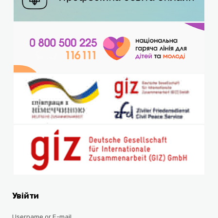
Увійти
Username or E-mail