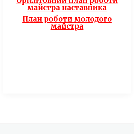
Орієнтовний план роботи
майстра наставника
План роботи молодого
майстра