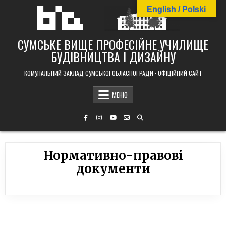
Skip
English / Polski
to
content
СУМСЬКЕ ВИЩЕ ПРОФЕСІЙНЕ УЧИЛИЩЕ
БУДІВНИЦТВА І ДИЗАЙНУ
КОМУНАЛЬНИЙ ЗАКЛАД СУМСЬКОЇ ОБЛАСНОЇ РАДИ · ОФІЦІЙНИЙ САЙТ
МЕНЮ
Нормативно-правові
документи