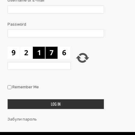
Username or E-mail
Password
Remember Me
Забули пароль