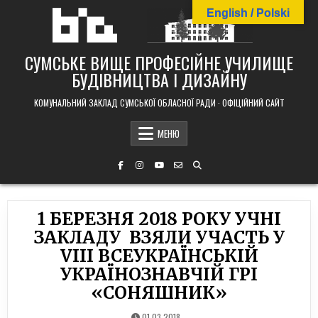
Skip
English / Polski
to
content
СУМСЬКЕ ВИЩЕ ПРОФЕСІЙНЕ УЧИЛИЩЕ
БУДІВНИЦТВА І ДИЗАЙНУ
КОМУНАЛЬНИЙ ЗАКЛАД СУМСЬКОЇ ОБЛАСНОЇ РАДИ · ОФІЦІЙНИЙ САЙТ
МЕНЮ
1 БЕРЕЗНЯ 2018 РОКУ УЧНІ
ЗАКЛАДУ ВЗЯЛИ УЧАСТЬ У
VIIІ ВСЕУКРАЇНСЬКІЙ
УКРАЇНОЗНАВЧІЙ ГРІ
«СОНЯШНИК»
01.03.2018