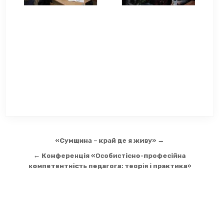
Навігація
«Сумщина – край де я живу» →
записів
← Конференція «Особистісно-професійна
компетентність педагога: теорія і практика»