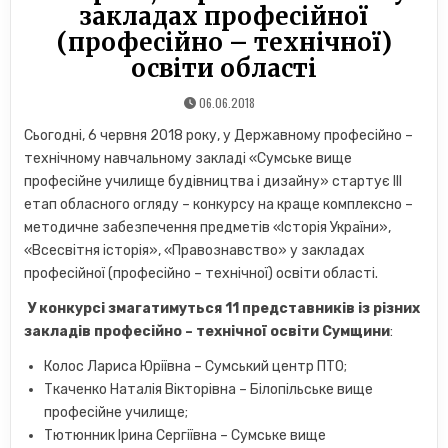
закладах професійної
(професійно – технічної)
освіти області
06.06.2018
Сьогодні, 6 червня 2018 року, у Державному професійно –
технічному навчальному закладі «Сумське вище
професійне училище будівництва і дизайну» стартує III
етап обласного огляду – конкурсу на краще комплексно –
методичне забезпечення предметів «Історія України»,
«Всесвітня історія», «Правознавство» у закладах
професійної (професійно – технічної) освіти області.
У конкурсі змагатимуться 11 представників із різних
закладів професійно – технічної освіти Сумщини
:
Колос Лариса Юріївна – Сумський центр ПТО;
Ткаченко Наталія Вікторівна – Білопільське вище
професійне училище;
Тютюнник Ірина Сергіївна – Сумське вище