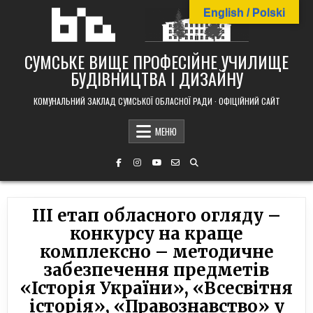
Skip
English / Polski
to
content
СУМСЬКЕ ВИЩЕ ПРОФЕСІЙНЕ УЧИЛИЩЕ
БУДІВНИЦТВА І ДИЗАЙНУ
КОМУНАЛЬНИЙ ЗАКЛАД СУМСЬКОЇ ОБЛАСНОЇ РАДИ · ОФІЦІЙНИЙ САЙТ
МЕНЮ
III етап обласного огляду –
конкурсу на краще
комплексно – методичне
забезпечення предметів
«Історія України», «Всесвітня
історія», «Правознавство» у