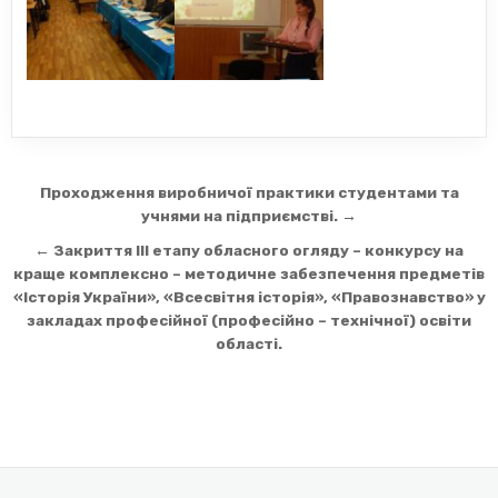
Навігація
Проходження виробничої практики студентами та
записів
учнями на підприємстві. →
← Закриття III етапу обласного огляду – конкурсу на
краще комплексно – методичне забезпечення предметів
«Історія України», «Всесвітня історія», «Правознавство» у
закладах професійної (професійно – технічної) освіти
області.