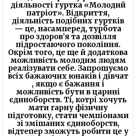
діяльності гуртка «Молодий
патріот». Відкриття,
діяльність подібних гуртків
— це, насамперед, турбота
про здоров’я та дозвілля
підростаючого покоління.
Окрім того, це ще й додаткова
можливість молодим людям
реалізувати себе. Запрошуємо
всіх бажаючих юнаків і дівчат
, якщо є бажання і
можливість бути в царині
єдиноборств. Ті, котрі хочуть
мати гарну фізичну
підготовку, стати чемпіонами
зі змішаних єдиноборств,
відтепер зможуть робити це у