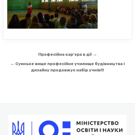
Навігація
Професійна кар’єра в дії →
записів
← Сумське вище професійне училище будівництва і
дизайну продовжує набір учнів!!!