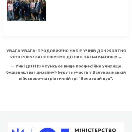
Навігація
УВАГА!УВАГА! ПРОДОВЖЕНО НАБІР УЧНІВ ДО 1 ЖОВТНЯ
записів
2018 РОКУ! ЗАПРОШУЄМО ДО НАС НА НАВЧАННЯ!!! →
← Учні ДПТНЗ «Сумське вище професійне училище
будівництва і дизайну» беруть участь у Всеукраїнській
військово-патріотичній грі “Вояцький дух”.