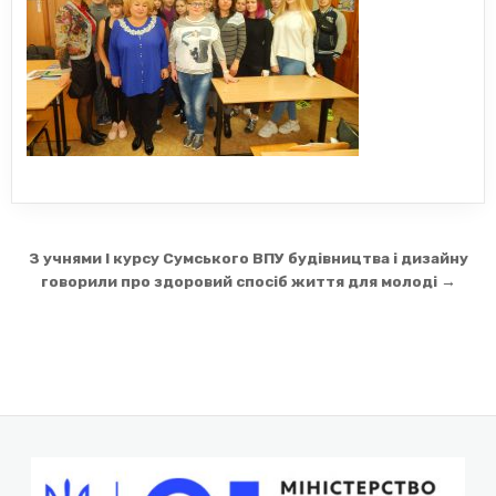
Навігація
З учнями I курсу Сумського ВПУ будівництва і дизайну
записів
говорили про здоровий спосіб життя для молоді →