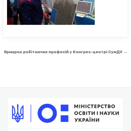
Навігація
Ярмарок робітничих професій у Конгрес-центрі СумДУ →
записів