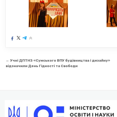
Навігація
← Учні ДПТНЗ «Сумського ВПУ будівництва і дизайну»
записів
відзначили День Гідності та Свободи