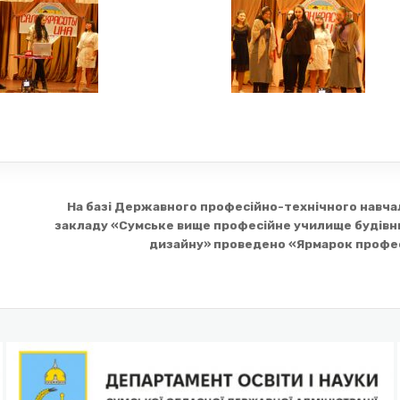
На базі Державного професійно-технічного навча
закладу «Сумське вище професійне училище будівни
дизайну» проведено «Ярмарок профес