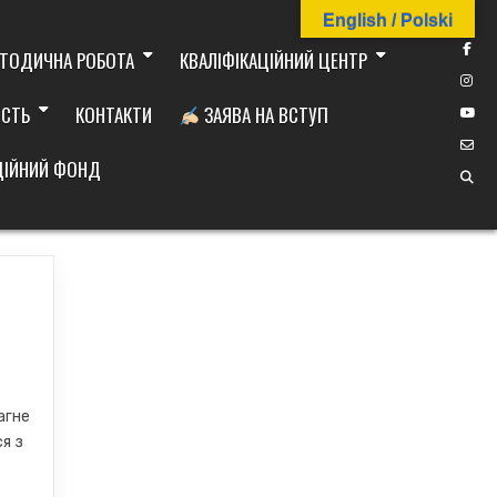
English / Polski
ТОДИЧНА РОБОТА
КВАЛІФІКАЦІЙНИЙ ЦЕНТР
ІСТЬ
КОНТАКТИ
ЗАЯВА НА ВСТУП
ДІЙНИЙ ФОНД
і
агне
я з