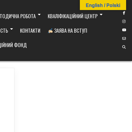
English / Polski
ТОДИЧНА РОБОТА
КВАЛІФІКАЦІЙНИЙ ЦЕНТР
ІСТЬ
КОНТАКТИ
ЗАЯВА НА ВСТУП
ДІЙНИЙ ФОНД