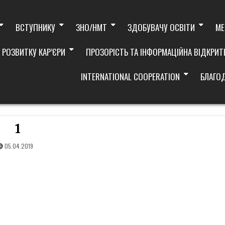
ВСТУПНИКУ
ЗНО/НМТ
ЗДОБУВАЧУ ОСВІТИ
МЕ
 РОЗВИТКУ КАР’ЄРИ
ПРОЗОРІСТЬ ТА ІНФОРМАЦІЙНА ВІДКРИТ
INTERNATIONAL COOPERATION
БЛАГО
1
05.04.2019