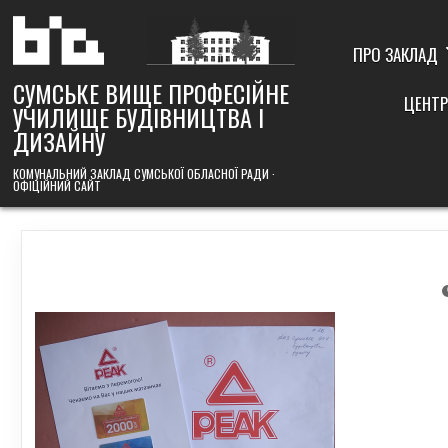
Skip
to
content
ПРО ЗАКЛАД
СУМСЬКЕ ВИЩЕ ПРОФЕСІЙНЕ
ЦЕНТР
УЧИЛИЩЕ БУДІВНИЦТВА І
ДИЗАЙНУ
КОМУНАЛЬНИЙ ЗАКЛАД СУМСЬКОЇ ОБЛАСНОЇ РАДИ ·
ОФІЦІЙНИЙ САЙТ