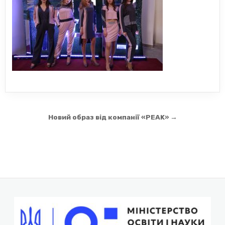
Навігація
Новий образ від компанії «PEAK» →
записів