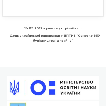
Навігація
16.05.2019 – участь у стрільбах →
записів
← День української вишиванки у ДПТНЗ “Сумське ВПУ
будівництва і дизайну”