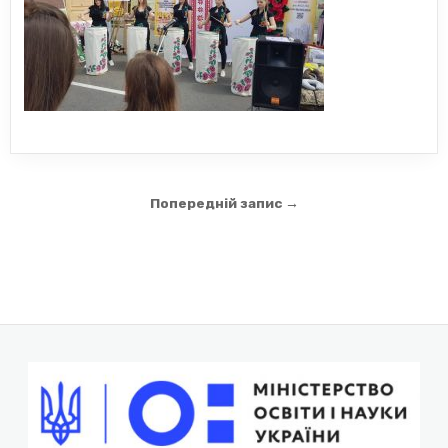
Навігація
Попередній запис →
записів