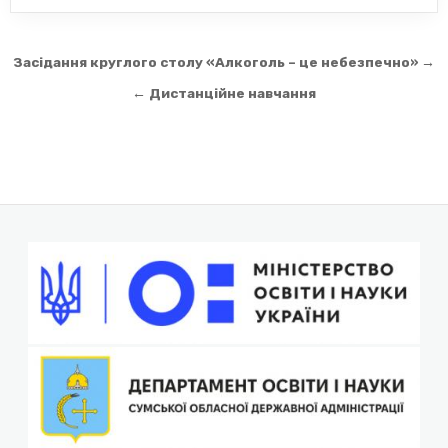
Навігація
Засідання круглого столу «Алкоголь – це небезпечно» →
записів
← Дистанційне навчання