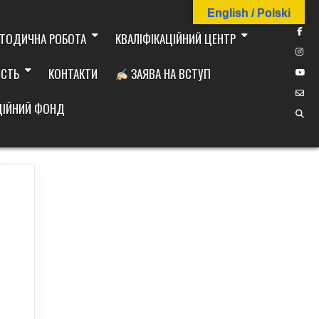
English / Polski
ТОДИЧНА РОБОТА
КВАЛІФІКАЦІЙНИЙ ЦЕНТР
ІСТЬ
КОНТАКТИ
ЗАЯВА НА ВСТУП
ДІЙНИЙ ФОНД