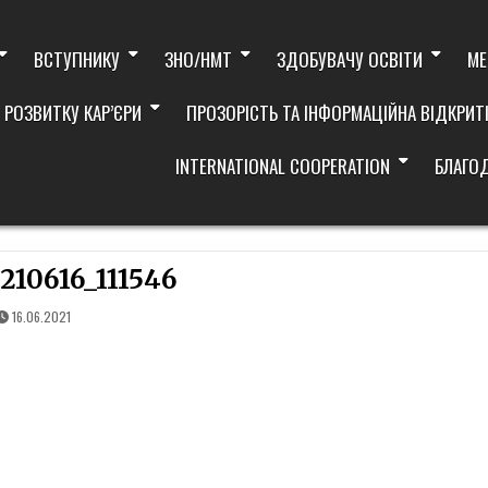
ВСТУПНИКУ
ЗНО/НМТ
ЗДОБУВАЧУ ОСВІТИ
МЕ
 РОЗВИТКУ КАР’ЄРИ
ПРОЗОРІСТЬ ТА ІНФОРМАЦІЙНА ВІДКРИТ
INTERNATIONAL COOPERATION
БЛАГО
210616_111546
16.06.2021