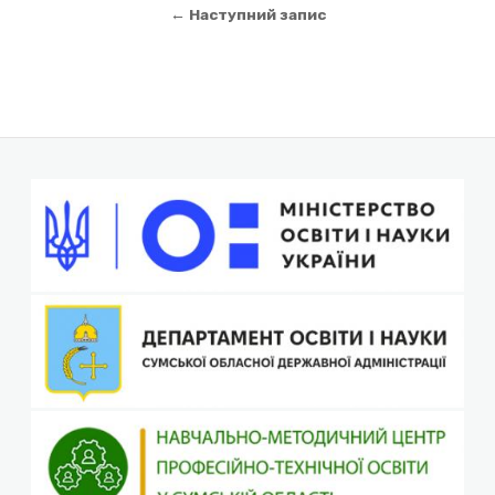
записів
← Наступний запис