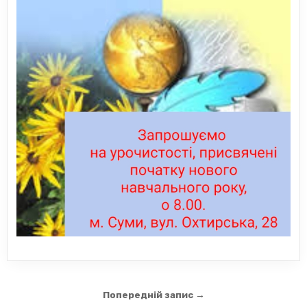
Навігація
Попередній запис →