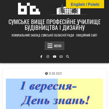
Skip
English / Polski
to
content
СУМСЬКЕ ВИЩЕ ПРОФЕСІЙНЕ УЧИЛИЩЕ
БУДІВНИЦТВА І ДИЗАЙНУ
КОМУНАЛЬНИЙ ЗАКЛАД СУМСЬКОЇ ОБЛАСНОЇ РАДИ · ОФІЦІЙНИЙ САЙТ
МЕНЮ
31.08.2021