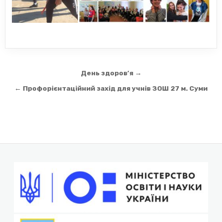
Навігація
День здоров’я →
записів
← Профорієнтаційний захід для учнів ЗОШ 27 м. Суми