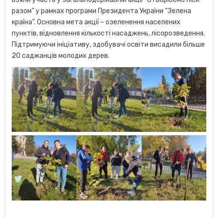
разом” у рамках програми Президента України “Зелена
країна”. Основна мета акції – озеленення населених
пунктів, відновлення кількості насаджень, лісорозведення.
Підтримуючи ініціативу, здобувачі освіти висадили більше
20 саджанців молодих дерев.