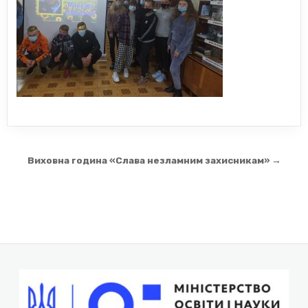
Навігація
Виховна година «Слава незламним захисникам» →
записів