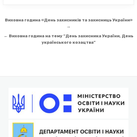
Навігація
Виховна година «День захисників та захисниць України»
записів
→
← Виховна година на тему “День захисника України, День
українського козацтва”