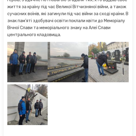
життя за країну під час Великої Вітчизняної війни, а також
сучасних воїнів, які загинули під час війни за сході країни. В
знак пам’яті здобувачі освіти поклали квіти до Меморіалу
Вічної Слави та меморіального знаку на Алеї Слави
центрального кладовища.