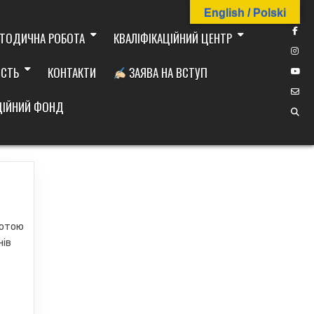
English / Polski
ТОДИЧНА РОБОТА
КВАЛІФІКАЦІЙНИЙ ЦЕНТР
ІСТЬ
КОНТАКТИ
ЗАЯВА НА ВСТУП
ДІЙНИЙ ФОНД
мотою
нів