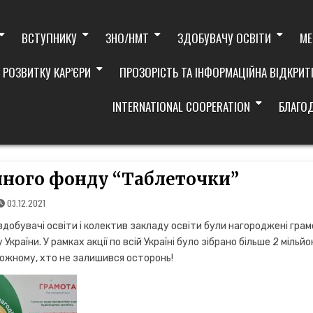
ВСТУПНИКУ
ЗНО/НМТ
ЗДОБУВАЧУ ОСВІТИ
МЕ
 РОЗВИТКУ КАР’ЄРИ
ПРОЗОРІСТЬ ТА ІНФОРМАЦІЙНА ВІДКРИТ
INTERNATIONAL COOPERATION
БЛАГО
йного фонду “Таблеточки”
03.12.2021
” здобувачі освіти і колектив закладу освіти були нагороджені гра
раїни. У рамках акції по всій Україні було зібрано більше 2 мільйо
 кожному, хто не залишився осторонь!