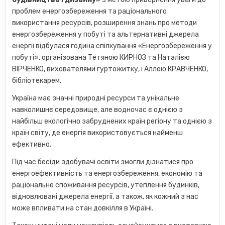
проблем енергозбереження та раціонального
використання ресурсів, розширення знань про методи
енергозбереження у побуті та альтернативні джерела
енергії відбулася година спілкування «Енергозбереження у
побуті», організована Тетяною КИРНОЗ та Наталією
ВІРЧЕНКО, вихователями гуртожитку, і Аллою КРАВЧЕНКО,
бібліотекарем.
Україна має значні природні ресурси та унікальне
навколишнє середовище, але водночас є однією з
найбільш екологічно забруднених країн регіону та однією з
країн світу, де енергія використовується найменш
ефективно.
Під час бесіди здобувачі освіти змогли дізнатися про
енергоефективність та енергозбереження, економію та
раціональне споживання ресурсів, утеплення будинків,
відновлювані джерела енергії, а також, як кожний з нас
може впливати на стан довкілля в Україні.