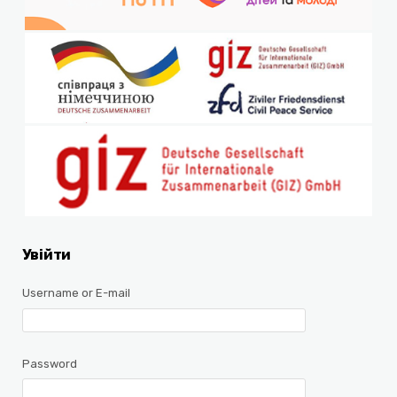
Увійти
Username or E-mail
Password