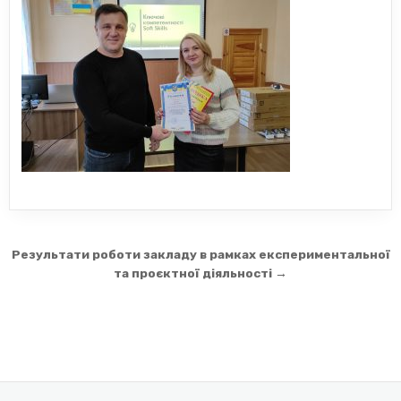
Навігація
Результати роботи закладу в рамках експериментальної
записів
та проєктної діяльності →