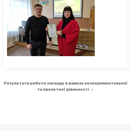
Навігація
Результати роботи закладу в рамках експериментальної
записів
та проєктної діяльності →