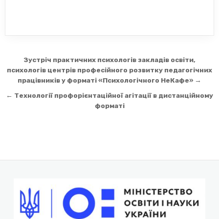
Навігація
Зустріч практичних психологів закладів освіти,
записів
психологів центрів професійного розвитку педагогічних
працівників у форматі «Психологічного НеКафе» →
← Технології профорієнтаційної агітації в дистанційному
форматі