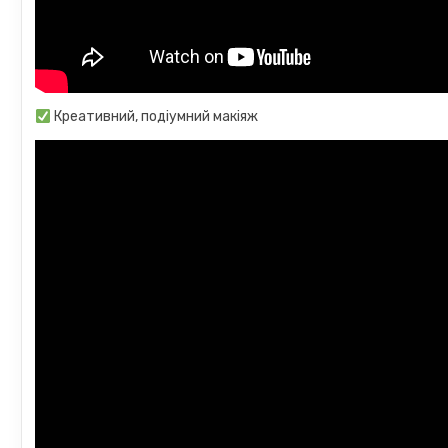
Креативний, подіумний макіяж