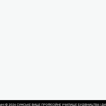
ight © 2026 СУМСЬКЕ ВИЩЕ ПРОФЕСІЙНЕ УЧИЛИЩЕ БУДІВНИЦТВА І Д