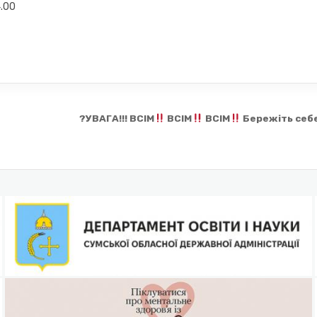
4.00
?УВАГА!!! ВСІМ
ВСІМ
ВСІМ
Бережіть себ