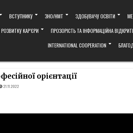
ВСТУПНИКУ
ЗНО/НМТ
ЗДОБУВАЧУ ОСВІТИ
МЕ
 РОЗВИТКУ КАР’ЄРИ
ПРОЗОРІСТЬ ТА ІНФОРМАЦІЙНА ВІДКРИТ
INTERNATIONAL COOPERATION
БЛАГО
фесійної орієнтації
21.11.2022