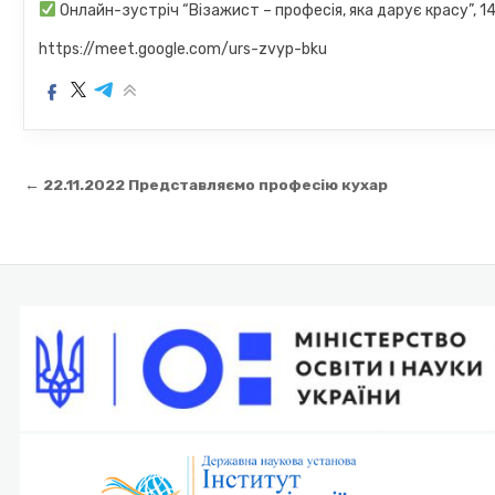
Онлайн-зустріч “Візажист – професія, яка дарує красу”, 1
https://meet.google.com/urs-zvyp-bku
Навігація
← 22.11.2022 Представляємо професію кухар
записів