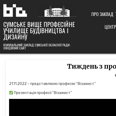
Skip
to
content
ПРО ЗАКЛАД
СУМСЬКЕ ВИЩЕ ПРОФЕСІЙНЕ
ЦЕНТР
УЧИЛИЩЕ БУДІВНИЦТВА І
ДИЗАЙНУ
КОМУНАЛЬНИЙ ЗАКЛАД СУМСЬКОЇ ОБЛАСНОЇ РАДИ ·
ОФІЦІЙНИЙ САЙТ
Тиждень з про
21.11.2022 – представляємо професію “Візажист”
Презентація професії “Візажист”