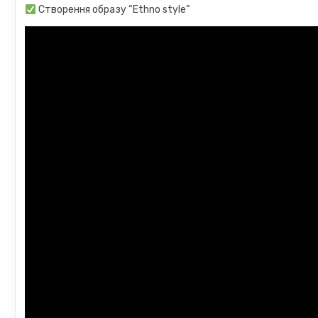
Створення образу “Ethno style”