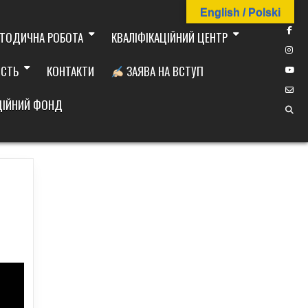
English / Polski
ТОДИЧНА РОБОТА
КВАЛІФІКАЦІЙНИЙ ЦЕНТР
ІСТЬ
КОНТАКТИ
ЗАЯВА НА ВСТУП
ДІЙНИЙ ФОНД