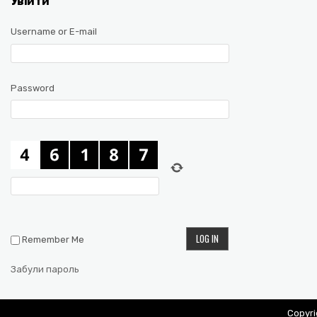
Увійти
Username or E-mail
Password
Remember Me
Забули пароль
Copyr