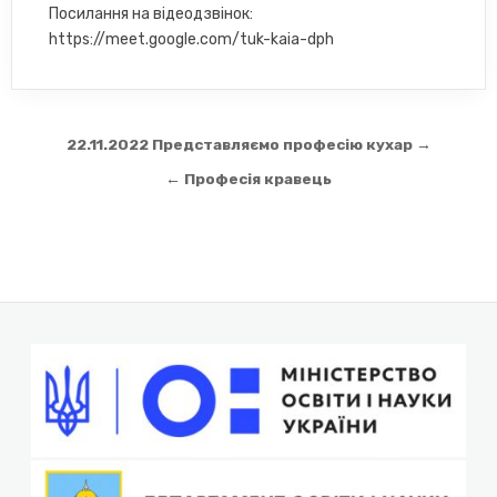
Посилання на відеодзвінок:
https://meet.google.com/tuk-kaia-dph
Навігація
22.11.2022 Представляємо професію кухар →
записів
← Професія кравець