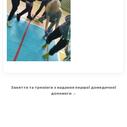
Навігація
Заняття та тренінги з надання першої домедичної
записів
допомоги →