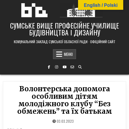
Skip
English / Polski
to
content
СУМСЬКЕ ВИЩЕ ПРОФЕСІЙНЕ УЧИЛИЩЕ
БУДІВНИЦТВА І ДИЗАЙНУ
КОМУНАЛЬНИЙ ЗАКЛАД СУМСЬКОЇ ОБЛАСНОЇ РАДИ · ОФІЦІЙНИЙ САЙТ
МЕНЮ
Волонтерська допомога
особливим дітям
молодіжного клубу “Без
обмежень” та їх батькам
03.03.2023