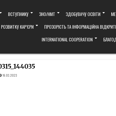
ВСТУПНИКУ
ЗНО/НМТ
ЗДОБУВАЧУ ОСВІТИ
МЕ
 РОЗВИТКУ КАР’ЄРИ
ПРОЗОРІСТЬ ТА ІНФОРМАЦІЙНА ВІДКРИТ
INTERNATIONAL COOPERATION
БЛАГО
0315_144035
16.03.2023