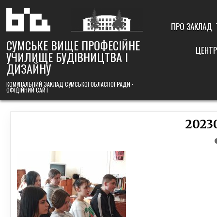
Skip
to
content
ПРО ЗАКЛАД
СУМСЬКЕ ВИЩЕ ПРОФЕСІЙНЕ
ЦЕНТР
УЧИЛИЩЕ БУДІВНИЦТВА І
ДИЗАЙНУ
КОМУНАЛЬНИЙ ЗАКЛАД СУМСЬКОЇ ОБЛАСНОЇ РАДИ ·
ОФІЦІЙНИЙ САЙТ
2023