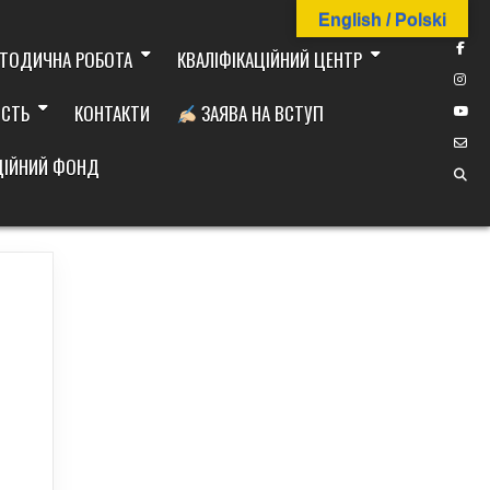
English / Polski
ТОДИЧНА РОБОТА
КВАЛІФІКАЦІЙНИЙ ЦЕНТР
ІСТЬ
КОНТАКТИ
ЗАЯВА НА ВСТУП
ДІЙНИЙ ФОНД