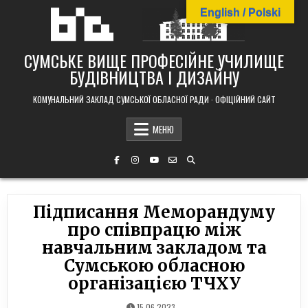
Skip
English / Polski
to
content
СУМСЬКЕ ВИЩЕ ПРОФЕСІЙНЕ УЧИЛИЩЕ
БУДІВНИЦТВА І ДИЗАЙНУ
КОМУНАЛЬНИЙ ЗАКЛАД СУМСЬКОЇ ОБЛАСНОЇ РАДИ · ОФІЦІЙНИЙ САЙТ
МЕНЮ
Підписання Меморандуму
про співпрацю між
навчальним закладом та
Сумською обласною
організацією ТЧХУ
15.06.2023