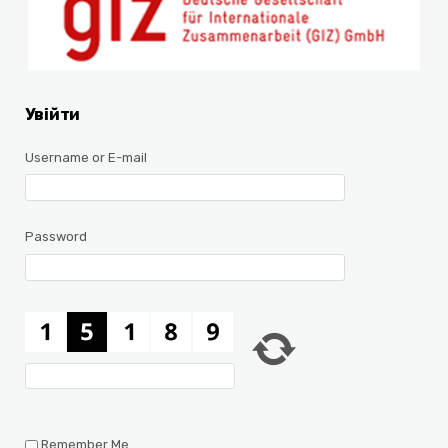
Увійти
Username or E-mail
Password
Remember Me