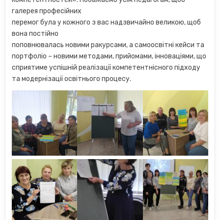
галерея професійних
перемог була у кожного з вас надзвичайно великою, щоб
вона постійно
поповнювалась новими ракурсами, а самоосвітні кейси та
портфоліо – новими методами, прийомами, інноваціями, що
сприятиме успішній реалізації компетентнісного підходу
та модернізації освітнього процесу.