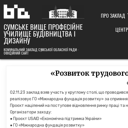
Skip
to
content
ПРО ЗАКЛАД
СУМСЬКЕ ВИЩЕ ПРОФЕСІЙНЕ
ЦЕНТР
УЧИЛИЩЕ БУДІВНИЦТВА І
ДИЗАЙНУ
КОМУНАЛЬНИЙ ЗАКЛАД СУМСЬКОЇ ОБЛАСНОЇ РАДИ ·
ОФІЦІЙНИЙ САЙТ
«Розвиток трудового
02.11.23 заклад взяв участь у круглому столі, що проводивс
реалізовує ГО «Міжнародна фундація розвитку» за сприяння 
Проєкт націлений на поступове відновлення ринку праці та
Організатори заходу:
● Проєкт USAID «Економічна підтримка України»
● ГО «Міжнародна фундація розвитку»