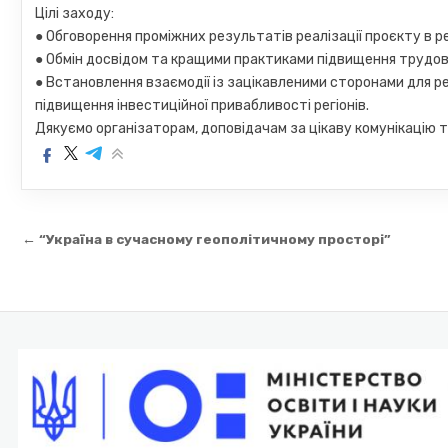
Цілі заходу:
● Обговорення проміжних результатів реалізації проєкту в р
● Обмін досвідом та кращими практиками підвищення трудово
● Встановлення взаємодії із зацікавленими сторонами для ре
підвищення інвестиційної привабливості регіонів.
Дякуємо організаторам, доповідачам за цікаву комунікацію 
Навігація
← “Україна в сучасному геополітичному просторі”
записів