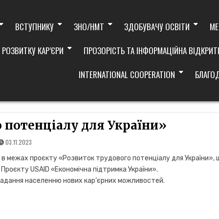
ВСТУПНИКУ
ЗНО/НМТ
ЗДОБУВАЧУ ОСВІТИ
МЕ
 РОЗВИТКУ КАР’ЄРИ
ПРОЗОРІСТЬ ТА ІНФОРМАЦІЙНА ВІДКРИТ
INTERNATIONAL COOPERATION
БЛАГО
 потенціалу для України»
03.11.2023
я в межах проєкту «Розвиток трудового потенціалу для України», 
Проєкту USAID «Економічна підтримка України».
 надання населенню нових кар’єрних можливостей.