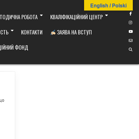
English / Polski
ТОДИЧНА РОБОТА
КВАЛІФІКАЦІЙНИЙ ЦЕНТР
ІСТЬ
КОНТАКТИ
ЗАЯВА НА ВСТУП
ДІЙНИЙ ФОНД
що