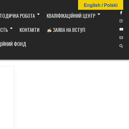
English / Polski
ТОДИЧНА РОБОТА
КВАЛІФІКАЦІЙНИЙ ЦЕНТР
ІСТЬ
КОНТАКТИ
ЗАЯВА НА ВСТУП
ДІЙНИЙ ФОНД