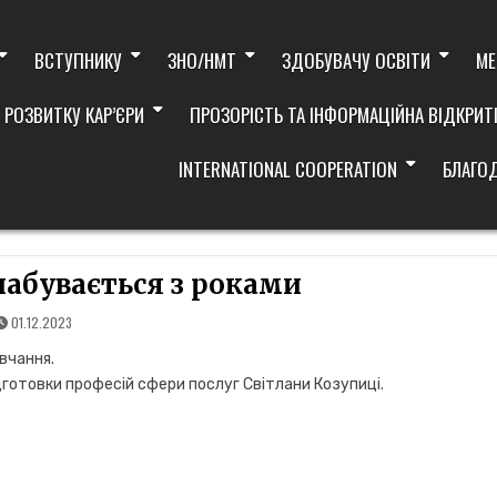
ВСТУПНИКУ
ЗНО/НМТ
ЗДОБУВАЧУ ОСВІТИ
МЕ
 РОЗВИТКУ КАР’ЄРИ
ПРОЗОРІСТЬ ТА ІНФОРМАЦІЙНА ВІДКРИТ
INTERNATIONAL COOPERATION
БЛАГО
набувається з роками
01.12.2023
вчання.
готовки професій сфери послуг Світлани Козупиці.