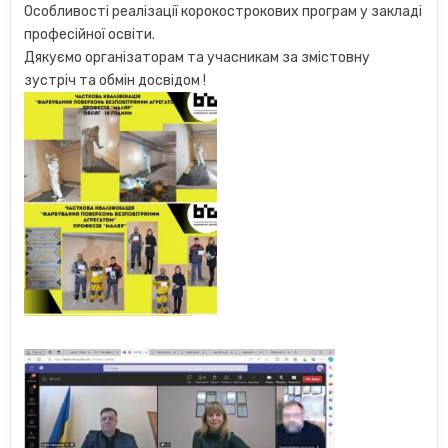
Особливості реалізації корокострокових програм у закладі
професійної освіти.
Дякуємо організаторам та учасникам за змістовну
зустріч та обмін досвідом !