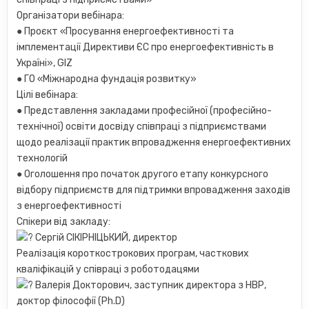
Організатори вебінара:
● Проєкт «Просування енергоефективності та
імплементації Директиви ЄС про енергоефективність в
Україні», GIZ
● ГО «Міжнародна фундація розвитку»
Цілі вебінара:
● Представлення закладами професійної (професійно-
технічної) освіти досвіду співпраці з підприємствами
щодо реалізації практик впровадження енергоефективних
технологій
● Оголошення про початок другого етапу конкурсного
відбору підприємств для підтримки впровадження заходів
з енергоефективності
Спікери від закладу:
Сергій СІКІРНІЦЬКИЙ, директор
Реалізація короткострокових програм, часткових
кваліфікацій у співраці з роботодацями
Валерія Докторович, заступник директора з НВР,
доктор філософії (Ph.D)