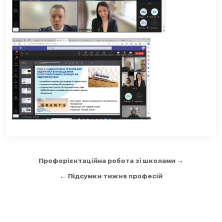
Навігація
Профорієнтаційна робота зі школами →
записів
← Підсумки тижня професій