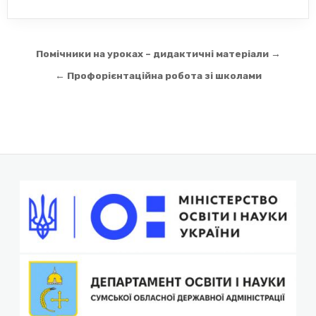
Навігація
Помічники на уроках – дидактичні матеріали →
записів
← Профорієнтаційна робота зі школами