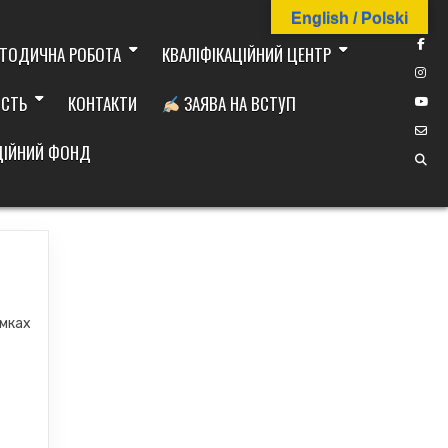
English / Polski
ТОДИЧНА РОБОТА
КВАЛІФІКАЦІЙНИЙ ЦЕНТР
ІСТЬ
КОНТАКТИ
ЗАЯВА НА ВСТУП
ДІЙНИЙ ФОНД
амках