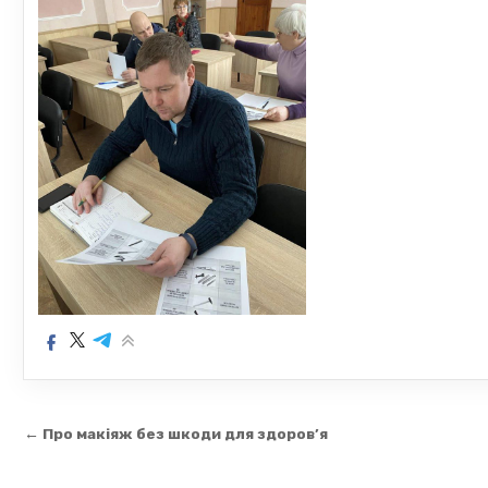
Навігація
← Про макіяж без шкоди для здоров’я
записів