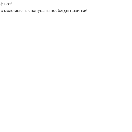
фікат!
а можливість опанувати необхідні навички!