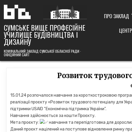
Skip
to
content
ПРО ЗАКЛАД
СУМСЬКЕ ВИЩЕ ПРОФЕСІЙНЕ
ЦЕНТР
УЧИЛИЩЕ БУДІВНИЦТВА І
ДИЗАЙНУ
КОМУНАЛЬНИЙ ЗАКЛАД СУМСЬКОЇ ОБЛАСНОЇ РАДИ ·
ОФІЦІЙНИЙ САЙТ
Розвиток трудового
15.01.24 розпочалося навчання за короткостроковою прогр
реалізації проєкту «Розвиток трудового потенціалу для Укра
підтримки USAID “Економічна підтримка України”.
Навчання здійснюється за кошти Проєкту.
Мета проєкту:
навчання та перепідготовка для доросли
Даний проєкт націлений на поступове відновлення ринку пр