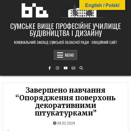
Skip
English / Polski
to
content
СУМСЬКЕ ВИЩЕ ПРОФЕСІЙНЕ УЧИЛИЩЕ
БУДІВНИЦТВА І ДИЗАЙНУ
КОМУНАЛЬНИЙ ЗАКЛАД СУМСЬКОЇ ОБЛАСНОЇ РАДИ · ОФІЦІЙНИЙ САЙТ
МЕНЮ
Завершено навчання
“Опорядження поверхонь
декоративними
штукатурками”
09.02.2024