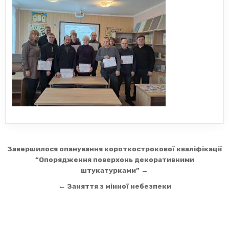
Навігація
Завершилося опанування короткострокової кваліфікації
записів
“Опорядження поверхонь декоративними
штукатурками” →
← Заняття з мінної небезпеки