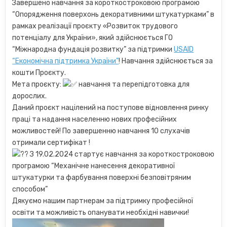
Завершено навчання за короткостроковою програмою
“Опорядження поверхонь декоративними штукатурками” в
рамках реалізації проєкту «Розвиток трудового
потенціалу для України», який здійснюється ГО
“Міжнародна фундація розвитку” за підтримки
USAID
“Економічна підтримка України”
! Навчання здійснюється за
кошти Проєкту.
Мета проєкту:
навчання та перепідготовка для
дорослих.
Даний проєкт націлений на поступове відновлення ринку
праці та надання населенню нових професійних
можливостей! По завершенню навчання 10 слухачів
отримали сертифікат !
З 19.02.2024 стартує навчання за короткостроковою
програмою “Механічне нанесення декоративної
штукатурки та фарбування поверхні безповітряним
способом”
Дякуємо нашим партнерам за підтримку професійної
освіти та можливість опанувати необхідні навички!