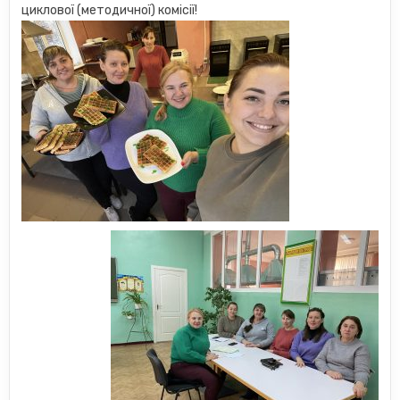
циклової (методичної) комісії!