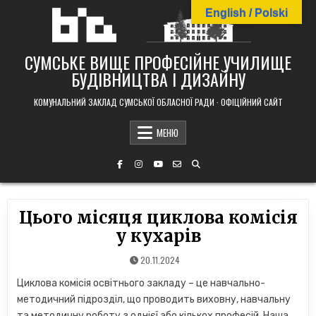
Skip
English / Polski
to
content
СУМСЬКЕ ВИЩЕ ПРОФЕСІЙНЕ УЧИЛИЩЕ
БУДІВНИЦТВА І ДИЗАЙНУ
КОМУНАЛЬНИЙ ЗАКЛАД СУМСЬКОЇ ОБЛАСНОЇ РАДИ · ОФІЦІЙНИЙ САЙТ
МЕНЮ
Цього місяця циклова комісія
у кухарів
20.11.2024
Циклова комісія освітнього закладу – це навчально-
методичний підрозділ, що проводить виховну, навчальну
та методичну роботу з однієї або кількох професій. Наша