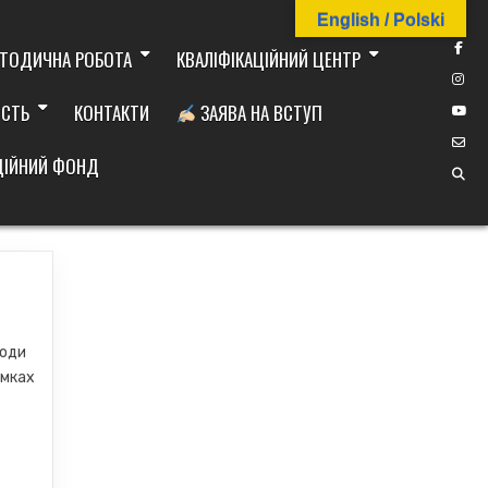
English / Polski
ТОДИЧНА РОБОТА
КВАЛІФІКАЦІЙНИЙ ЦЕНТР
ІСТЬ
КОНТАКТИ
ЗАЯВА НА ВСТУП
ДІЙНИЙ ФОНД
моди
амках