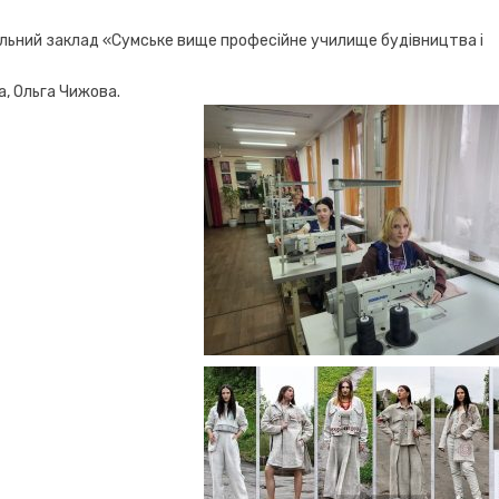
льний заклад «Сумське вище професійне училище будівництва і
, Ольга Чижова.