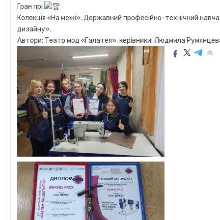
Гран прі
Колекція «На межі». Державний професійно-технічний навча
дизайну».
Автори: Театр мод «Галатея», керівники: Людмила Румянцева