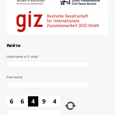
Увійти
Username or E-mail
Password