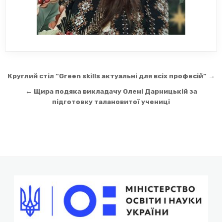
Навігація
Круглий стіл “Green skills актуальні для всіх професій” →
записів
← Щира подяка викладачу Олені Дарницькій за
підготовку талановитої учениці