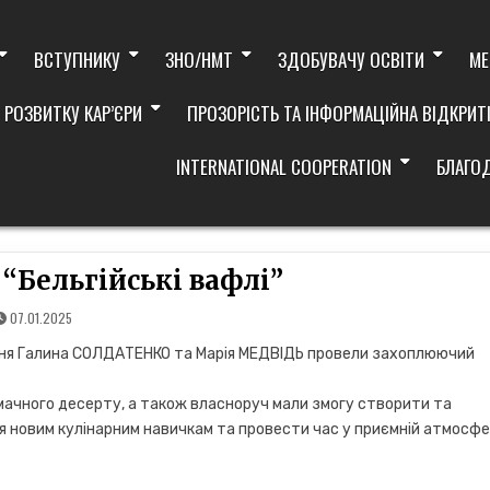
ВСТУПНИКУ
ЗНО/НМТ
ЗДОБУВАЧУ ОСВІТИ
МЕ
 РОЗВИТКУ КАР’ЄРИ
ПРОЗОРІСТЬ ТА ІНФОРМАЦІЙНА ВІДКРИТ
INTERNATIONAL COOPERATION
БЛАГО
“Бельгійські вафлі”
07.01.2025
ння Галина СОЛДАТЕНКО та Марія МЕДВІДЬ провели захоплюючий
смачного десерту, а також власноруч мали змогу створити та
я новим кулінарним навичкам та провести час у приємній атмосфе