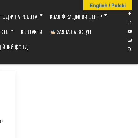
English / Polski
ТОДИЧНА РОБОТА
КВАЛІФІКАЦІЙНИЙ ЦЕНТР
ІСТЬ
КОНТАКТИ
ЗАЯВА НА ВСТУП
ДІЙНИЙ ФОНД
рі