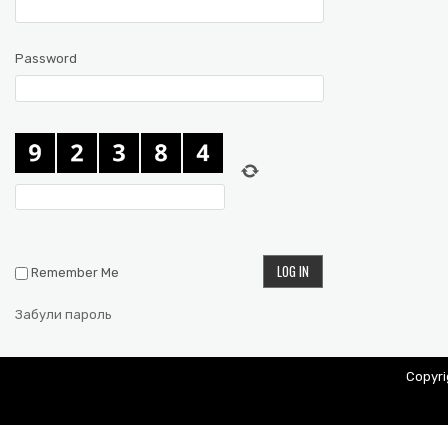
Password
Remember Me
Забули пароль
Copyr