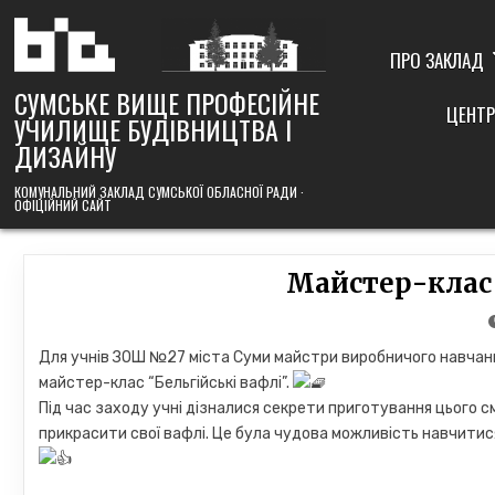
Skip
to
content
ПРО ЗАКЛАД
СУМСЬКЕ ВИЩЕ ПРОФЕСІЙНЕ
ЦЕНТР
УЧИЛИЩЕ БУДІВНИЦТВА І
ДИЗАЙНУ
КОМУНАЛЬНИЙ ЗАКЛАД СУМСЬКОЇ ОБЛАСНОЇ РАДИ ·
ОФІЦІЙНИЙ САЙТ
Майстер-клас 
Для учнів ЗОШ №27 міста Суми майстри виробничого навча
майстер-клас “Бельгійські вафлі”.
Під час заходу учні дізналися секрети приготування цього 
прикрасити свої вафлі. Це була чудова можливість навчитис