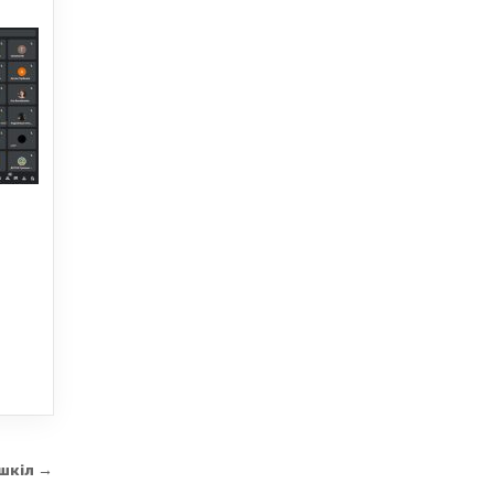
 шкіл →