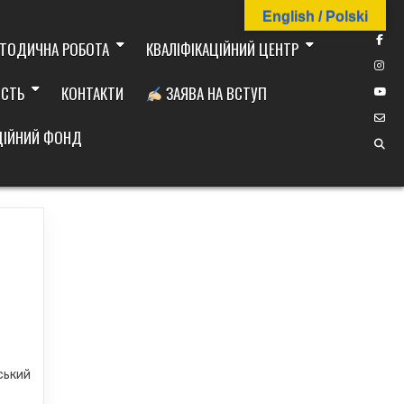
English / Polski
ТОДИЧНА РОБОТА
КВАЛІФІКАЦІЙНИЙ ЦЕНТР
ІСТЬ
КОНТАКТИ
ЗАЯВА НА ВСТУП
ДІЙНИЙ ФОНД
ський