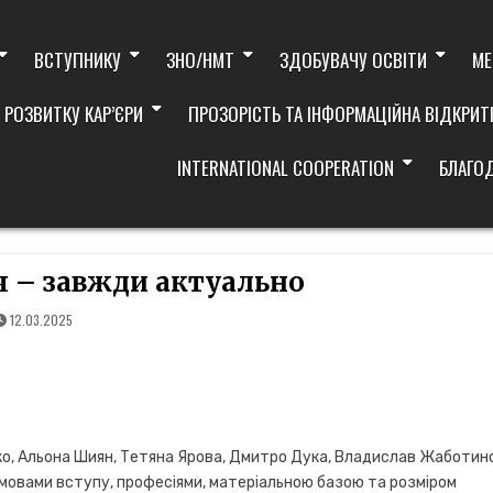
ВСТУПНИКУ
ЗНО/НМТ
ЗДОБУВАЧУ ОСВІТИ
МЕ
 РОЗВИТКУ КАР’ЄРИ
ПРОЗОРІСТЬ ТА ІНФОРМАЦІЙНА ВІДКРИТ
INTERNATIONAL COOPERATION
БЛАГО
 – завжди актуально
12.03.2025
о, Альона Шиян, Тетяна Ярова, Дмитро Дука, Владислав Жаботин
 умовами вступу, професіями, матеріальною базою та розміром