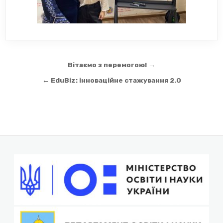
Навігація
Вітаємо з перемогою! →
записів
← EduBiz: інноваційне стажування 2.0